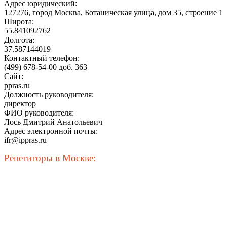
Адрес юридический:
127276, город Москва, Ботаническая улица, дом 35, строение 1
Широта:
55.841092762
Долгота:
37.587144019
Контактный телефон:
(499) 678-54-00 доб. 363
Сайт:
ppras.ru
Должность руководителя:
директор
ФИО руководителя:
Лось Дмитрий Анатольевич
Адрес электронной почты:
ifr@ippras.ru
Репетиторы в Москве: