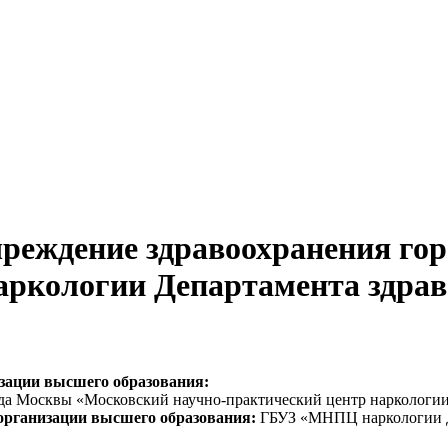
чреждение здравоохранения г
аркологии Департамента здра
изации высшего образования:
ода Москвы «Московский научно-практический центр наркологи
организации высшего образования:
ГБУЗ «МНПЦ наркологии