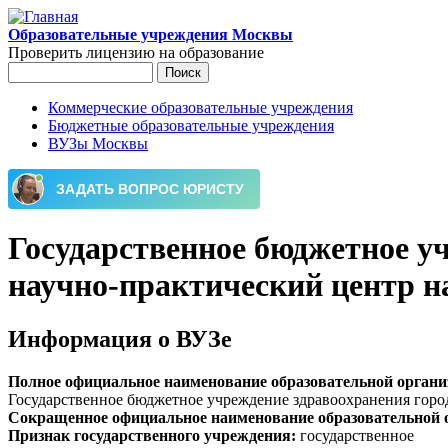
Перейти к основному содержанию
Образовательные учреждения Москвы
Проверить лицензию на образование
Поиск
Форма поиска
Коммерческие образовательные учреждения
Бюджетные образовательные учреждения
Главное меню
ВУЗы Москвы
Государственное бюджетное у
научно-практический центр н
Информация о ВУЗе
Полное официальное наименование образовательной орган
Государственное бюджетное учреждение здравоохранения гор
Сокращенное официальное наименование образовательной 
Признак государственного учреждения:
государственное