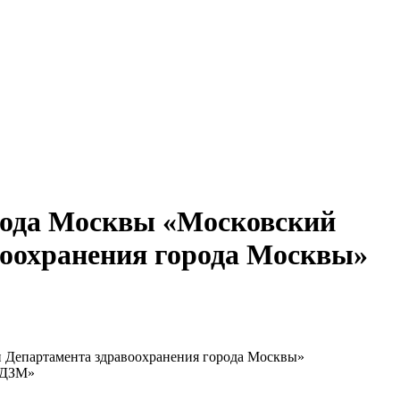
орода Москвы «Московский
воохранения города Москвы»
и Департамента здравоохранения города Москвы»
 ДЗМ»