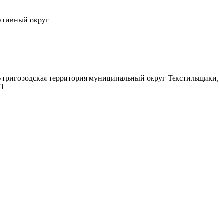
ативный округ
нутригородская территория муниципальный округ Текстильщики,
/1