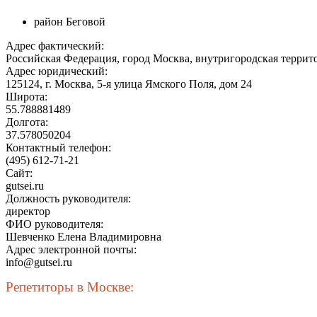
район Беговой
Адрес фактический:
Российская Федерация, город Москва, внутригородская террит
Адрес юридический:
125124, г. Москва, 5-я улица Ямского Поля, дом 24
Широта:
55.788881489
Долгота:
37.578050204
Контактный телефон:
(495) 612-71-21
Сайт:
gutsei.ru
Должность руководителя:
директор
ФИО руководителя:
Шевченко Елена Владимировна
Адрес электронной почты:
info@gutsei.ru
Репетиторы в Москве: