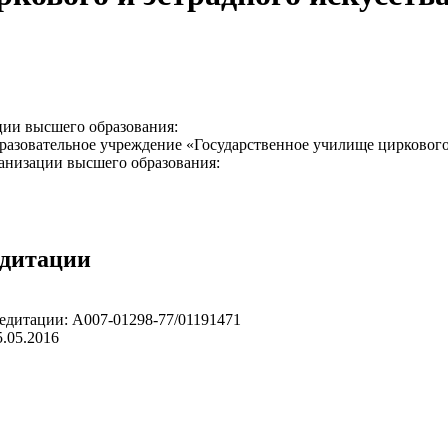
ции высшего образования:
разовательное учреждение «Государственное училище циркового
анизации высшего образования:
едитации
едитации: А007-01298-77/01191471
5.05.2016