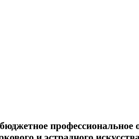
 бюджетное профессиональное 
ркового и эстрадного искусств