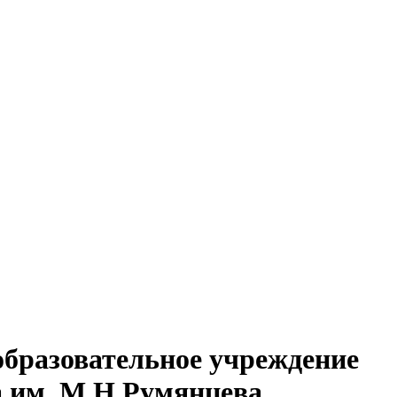
образовательное учреждение
а им. М.Н.Румянцева