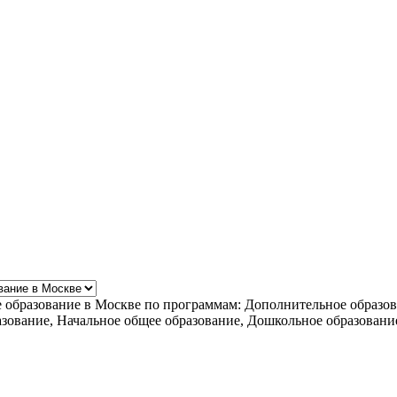
е образование в Москве по программам: Дополнительное образо
азование, Начальное общее образование, Дошкольное образован