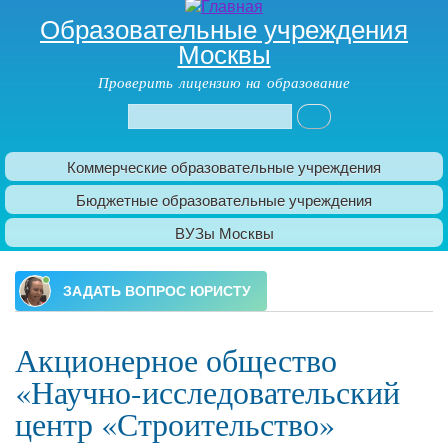
Образовательные учреждения
Москвы
Проверить лицензию на образование
Поиск
Форма поиска
Коммерческие образовательные учреждения
Главное меню
Бюджетные образовательные учреждения
ВУЗы Москвы
Акционерное общество
«Научно-исследовательский
центр «Строительство»