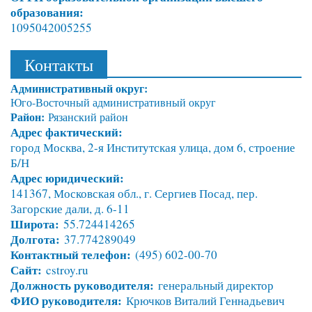
образования:
1095042005255
Контакты
Административный округ:
Юго-Восточный административный округ
Район:
Рязанский район
Адрес фактический:
город Москва, 2-я Институтская улица, дом 6, строение
Б/Н
Адрес юридический:
141367, Московская обл., г. Сергиев Посад, пер.
Загорские дали, д. 6-11
Широта:
55.724414265
Долгота:
37.774289049
Контактный телефон:
(495) 602-00-70
Сайт:
cstroy.ru
Должность руководителя:
генеральный директор
ФИО руководителя:
Крючков Виталий Геннадьевич