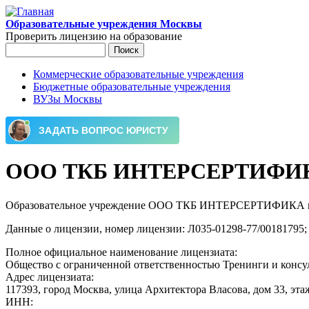
Перейти к основному содержанию
Образовательные учреждения Москвы
Проверить лицензию на образование
Поиск
Форма поиска
Коммерческие образовательные учреждения
Бюджетные образовательные учреждения
Главное меню
ВУЗы Москвы
ООО ТКБ ИНТЕРСЕРТИФИ
Образовательное учреждение ООО ТКБ ИНТЕРСЕРТИФИКА имеет
Данные о лицензии, номер лицензии: Л035-01298-77/00181795; 
Полное официальное наименование лицензиата:
Общество с ограниченной ответственностью Тренинги и ко
Адрес лицензиата:
117393, город Москва, улица Архитектора Власова, дом 33, эта
ИНН: