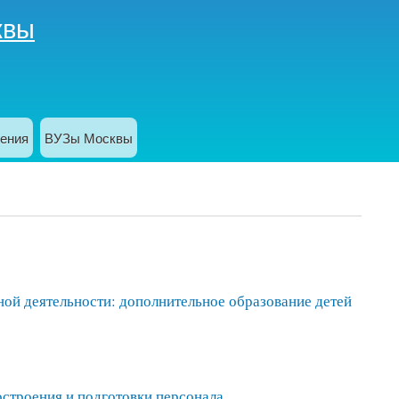
квы
ения
ВУЗы Москвы
й деятельности: дополнительное образование детей
строения и подготовки персонала