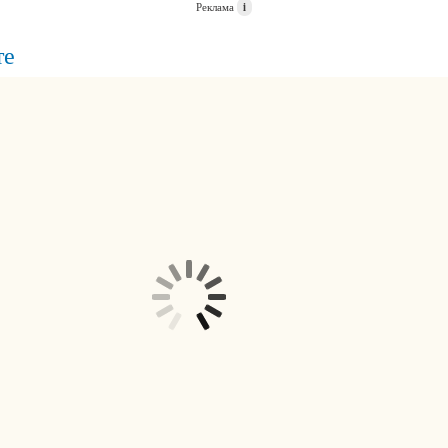
Реклама
i
те