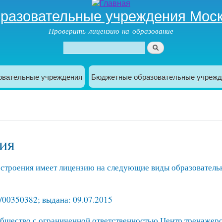
разовательные учреждения Мос
Проверить лицензию на образование
овательные учреждения
Бюджетные образовательные учрежд
ия
троения имеет лицензию на следующие виды образовательно
/00350382; выдана: 09.07.2015
бщество с ограниченной ответственностью Центр тренажеро