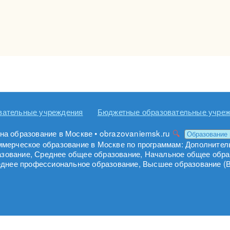
вательные учреждения
Бюджетные образовательные учре
на образование в Москве • obrazovaniemsk.ru
ммерческое образование в Москве по программам: Дополнител
зование, Среднее общее образование, Начальное общее обр
еднее профессиональное образование, Высшее образование (