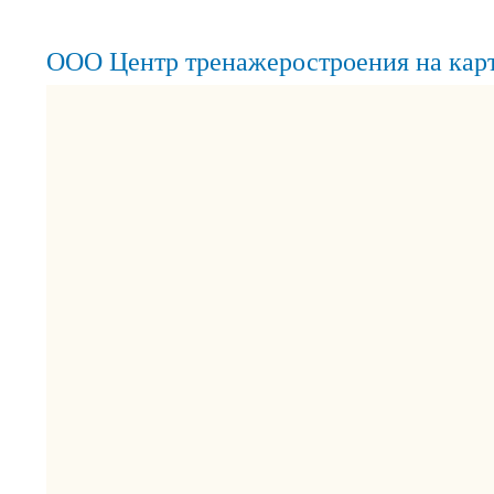
ООО Центр тренажеростроения на кар