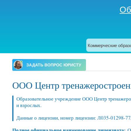
Об
Поиск
Форма поиска
Коммерческие образ
Главное меню
ООО Центр тренажеростроен
Образовательное учреждение ООО Центр тренажерос
и взрослых.
Данные о лицензии, номер лицензии: Л035-01298-77
Полное официальное наименование лицензиата:
О