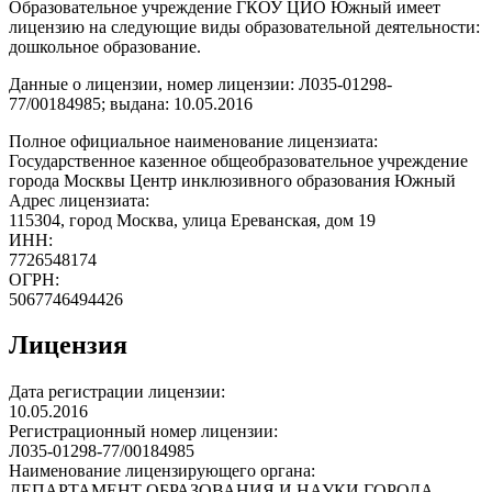
Образовательное учреждение ГКОУ ЦИО Южный имеет
лицензию на следующие виды образовательной деятельности:
дошкольное образование.
Данные о лицензии, номер лицензии: Л035-01298-
77/00184985; выдана: 10.05.2016
Полное официальное наименование лицензиата:
Государственное казенное общеобразовательное учреждение
города Москвы Центр инклюзивного образования Южный
Адрес лицензиата:
115304, город Москва, улица Ереванская, дом 19
ИНН:
7726548174
ОГРН:
5067746494426
Лицензия
Дата регистрации лицензии:
10.05.2016
Регистрационный номер лицензии:
Л035-01298-77/00184985
Наименование лицензирующего органа:
ДЕПАРТАМЕНТ ОБРАЗОВАНИЯ И НАУКИ ГОРОДА