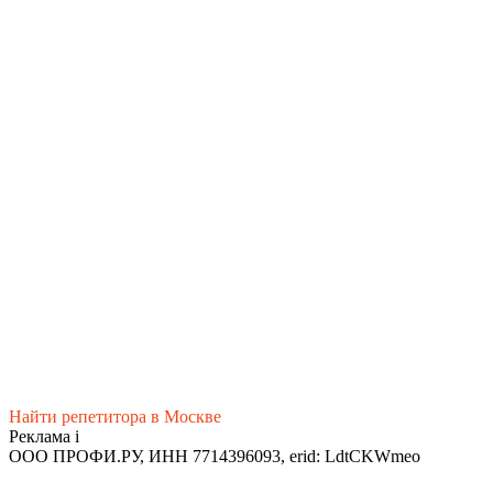
Найти репетитора в Москве
Реклама
i
ООО ПРОФИ.РУ, ИНН 7714396093, erid: LdtCKWmeo