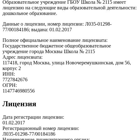
Образовательное учреждение ГБОУ Школа № 2115 имеет
лицензию на следующие виды образовательной деятельности:
дошкольное образование.
Данные о лицензии, номер лицензии: Л035-01298-
77/00184186; выдана: 01.02.2017
Полное официальное наименование лицензиата:
Государственное бюджетное общеобразовательное
учреждение города Москвы Школа № 2115
Адрес лицензиата:
117418, город Москва, улица Новочеремушкинская, дом 56,
корпус 2
ИНН:
7727842676
ОГРН:
1147746980556
Лицензия
Дата регистрации лицензии:
01.02.2017
Регистрационный номер лицензии:
Л035-01298-77/00184186
Наименование лицензирующего органа: