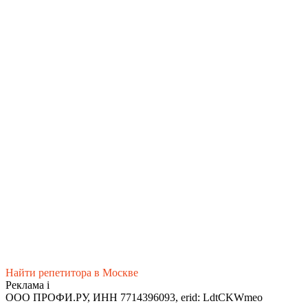
Найти репетитора в Москве
Реклама
i
ООО ПРОФИ.РУ, ИНН 7714396093, erid: LdtCKWmeo