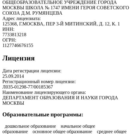
ОБЩЕОБРАЗОВАТЕЛЬНОЕ УЧРЕЖДЕНИЕ ГОРОДА
МОСКВЫ ШКОЛА № 1747 ИМЕНИ ГЕРОЯ СОВЕТСКОГО
СОЮЗА Д.М. РУМЯНЦЕВА
Адрес лицензиата:
125368, Г.МОСКВА, ПЕР 3-Й МИТИНСКИЙ, Д. 12, К. 1
ИНН:
7733813218
ОГРН:
1127746676155
Лицензия
Дата регистрации лицензии:
25.09.2014
Регистрационный номер лицензии:
Л035-01298-77/00185367
Наименование лицензирующего органа:
ДЕПАРТАМЕНТ ОБРАЗОВАНИЯ И НАУКИ ГОРОДА
МОСКВЫ
Образовательные программы:
дошкольное образование
начальное общее
образование
основное общее образование
среднее общее