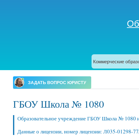
Об
Поиск
Форма поиска
Коммерческие образ
Главное меню
ГБОУ Школа № 1080
Образовательное учреждение ГБОУ Школа № 1080 им
Данные о лицензии, номер лицензии: Л035-01298-77