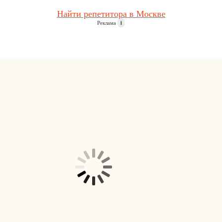
Найти репетитора в Москве
Реклама
i