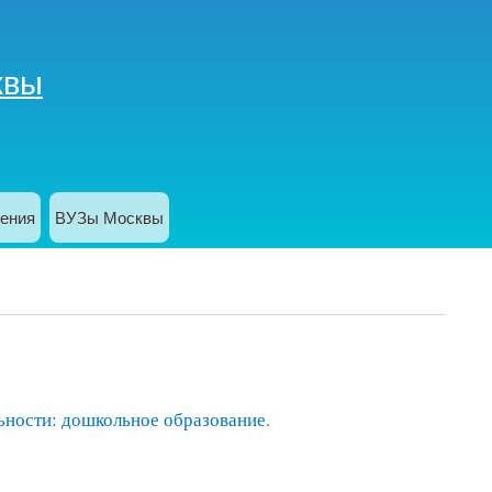
квы
ения
ВУЗы Москвы
ности: дошкольное образование.