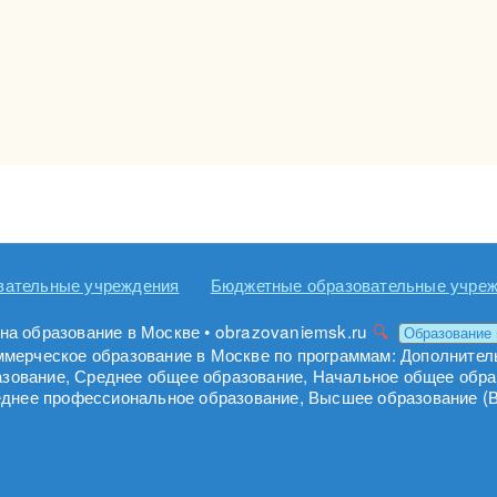
вательные учреждения
Бюджетные образовательные учре
на образование в Москве • obrazovaniemsk.ru
ммерческое образование в Москве по программам: Дополнител
зование, Среднее общее образование, Начальное общее обр
еднее профессиональное образование, Высшее образование (