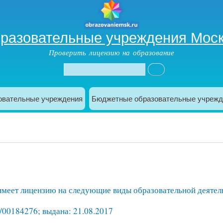
разовательные учреждения Мос
Проверить лицензию на образование
овательные учреждения
Бюджетные образовательные учрежд
еет лицензию на следующие виды образовательной деятель
/00184276; выдана: 21.08.2017