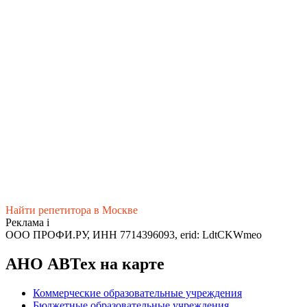
Найти репетитора в Москве
Реклама
i
ООО ПРОФИ.РУ, ИНН 7714396093, erid: LdtCKWmeo
АНО АВТех на карте
Коммерческие образовательные учреждения
Бюджетные образовательные учреждения