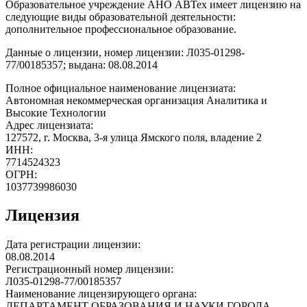
Образовательное учреждение АНО АВТех имеет лицензию на
следующие виды образовательной деятельности:
дополнительное профессиональное образование.
Данные о лицензии, номер лицензии: Л035-01298-
77/00185357; выдана: 08.08.2014
Полное официальное наименование лицензиата:
Автономная некоммерческая организация Аналитика и
Высокие Технологии
Адрес лицензиата:
127572, г. Москва, 3-я улица Ямского поля, владение 2
ИНН:
7714524323
ОГРН:
1037739986030
Лицензия
Дата регистрации лицензии:
08.08.2014
Регистрационный номер лицензии:
Л035-01298-77/00185357
Наименование лицензирующего органа:
ДЕПАРТАМЕНТ ОБРАЗОВАНИЯ И НАУКИ ГОРОДА