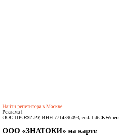
Найти репетитора в Москве
Реклама
i
ООО ПРОФИ.РУ, ИНН 7714396093, erid: LdtCKWmeo
ООО «ЗНАТОКИ» на карте