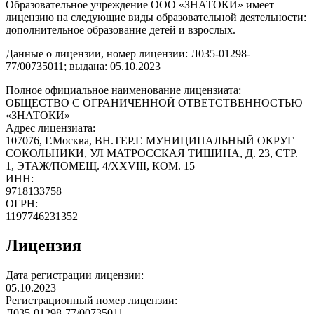
Образовательное учреждение ООО «ЗНАТОКИ» имеет
лицензию на следующие виды образовательной деятельности:
дополнительное образование детей и взрослых.
Данные о лицензии, номер лицензии: Л035-01298-
77/00735011; выдана: 05.10.2023
Полное официальное наименование лицензиата:
ОБЩЕСТВО С ОГРАНИЧЕННОЙ ОТВЕТСТВЕННОСТЬЮ
«ЗНАТОКИ»
Адрес лицензиата:
107076, Г.Москва, ВН.ТЕР.Г. МУНИЦИПАЛЬНЫЙ ОКРУГ
СОКОЛЬНИКИ, УЛ МАТРОССКАЯ ТИШИНА, Д. 23, СТР.
1, ЭТАЖ/ПОМЕЩ. 4/XXVIII, КОМ. 15
ИНН:
9718133758
ОГРН:
1197746231352
Лицензия
Дата регистрации лицензии:
05.10.2023
Регистрационный номер лицензии:
Л035-01298-77/00735011