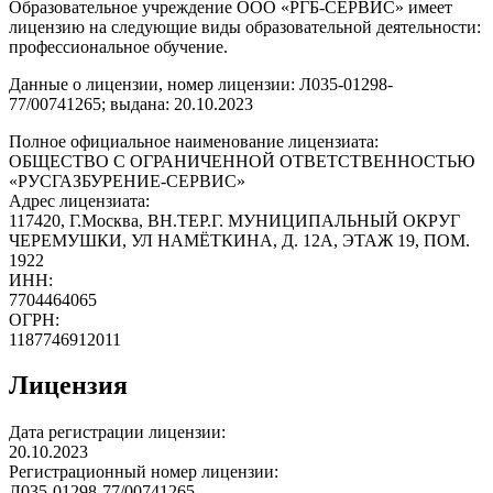
Образовательное учреждение ООО «РГБ-СЕРВИС» имеет
лицензию на следующие виды образовательной деятельности:
профессиональное обучение.
Данные о лицензии, номер лицензии: Л035-01298-
77/00741265; выдана: 20.10.2023
Полное официальное наименование лицензиата:
ОБЩЕСТВО С ОГРАНИЧЕННОЙ ОТВЕТСТВЕННОСТЬЮ
«РУСГАЗБУРЕНИЕ-СЕРВИС»
Адрес лицензиата:
117420, Г.Москва, ВН.ТЕР.Г. МУНИЦИПАЛЬНЫЙ ОКРУГ
ЧЕРЕМУШКИ, УЛ НАМЁТКИНА, Д. 12А, ЭТАЖ 19, ПОМ.
1922
ИНН:
7704464065
ОГРН:
1187746912011
Лицензия
Дата регистрации лицензии:
20.10.2023
Регистрационный номер лицензии:
Л035-01298-77/00741265