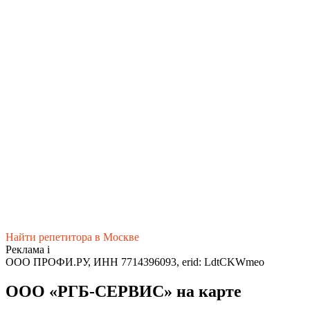
Найти репетитора в Москве
Реклама
i
ООО ПРОФИ.РУ, ИНН 7714396093, erid: LdtCKWmeo
ООО «РГБ-СЕРВИС» на карте