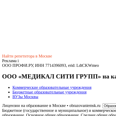
Найти репетитора в Москве
Реклама
i
ООО ПРОФИ.РУ, ИНН 7714396093, erid: LdtCKWmeo
ООО «МЕДИКАЛ СИТИ ГРУПП» на ка
Коммерческие образовательные учреждения
Бюджетные образовательные учреждения
ВУЗы Москвы
Лицензии на образование в Москве • obrazovaniemsk.ru
Бюджетное (государственное и муниципальное) и коммерческо
образование, Основное общее образование, Среднее общее обр