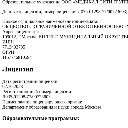
Образовательное учреждение ООО «МЕДИКАЛ СИТИ ГРУПП» име
Данные о лицензии, номер лицензии: Л035-01298-77/00723603; 
Полное официальное наименование лицензиата:
ОБЩЕСТВО С ОГРАНИЧЕННОЙ ОТВЕТСТВЕННОСТЬЮ «
Адрес лицензиата:
109012, Г.Москва, ВН.ТЕР.Г. МУНИЦИПАЛЬНЫЙ ОКРУГ ТВЕ
ИНН:
7713403735
ОГРН:
1157746810594
Лицензия
Дата регистрации лицензии:
02.10.2023
Регистрационный номер лицензии:
Л035-01298-77/00723603
Наименование лицензирующего органа:
Департамент образования и науки города Москвы
Образовательные программы: