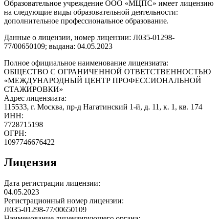
Образовательное учреждение ООО «МЦПС» имеет лицензию
на следующие виды образовательной деятельности:
дополнительное профессиональное образование.
Данные о лицензии, номер лицензии: Л035-01298-
77/00650109; выдана: 04.05.2023
Полное официальное наименование лицензиата:
ОБЩЕСТВО С ОГРАНИЧЕННОЙ ОТВЕТСТВЕННОСТЬЮ
«МЕЖДУНАРОДНЫЙ ЦЕНТР ПРОФЕССИОНАЛЬНОЙ
СТАЖИРОВКИ»
Адрес лицензиата:
115533, г. Москва, пр-д Нагатинский 1-й, д. 11, к. 1, кв. 174
ИНН:
7728715198
ОГРН:
1097746676422
Лицензия
Дата регистрации лицензии:
04.05.2023
Регистрационный номер лицензии:
Л035-01298-77/00650109
Наименование лицензирующего органа: