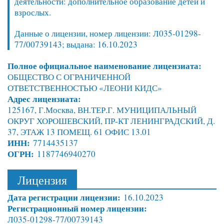
деятельности: дополнительное образование детей и
взрослых.
Данные о лицензии, номер лицензии: Л035-01298-
77/00739143; выдана: 16.10.2023
Полное официальное наименование лицензиата:
ОБЩЕСТВО С ОГРАНИЧЕННОЙ
ОТВЕТСТВЕННОСТЬЮ «ЛЕОНИ КИДС»
Адрес лицензиата:
125167, Г.Москва, ВН.ТЕР.Г. МУНИЦИПАЛЬНЫЙ
ОКРУГ ХОРОШЕВСКИЙ, ПР-КТ ЛЕНИНГРАДСКИЙ, Д.
37, ЭТАЖ 13 ПОМЕЩ. 61 ОФИС 13.01
ИНН:
7714435137
ОГРН:
1187746940270
Лицензия
Дата регистрации лицензии:
16.10.2023
Регистрационный номер лицензии:
Л035-01298-77/00739143