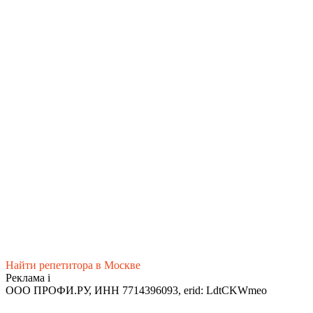
Найти репетитора в Москве
Реклама
i
ООО ПРОФИ.РУ, ИНН 7714396093, erid: LdtCKWmeo