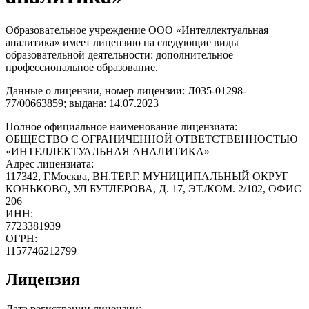
Образовательное учреждение ООО «Интеллектуальная
аналитика» имеет лицензию на следующие виды
образовательной деятельности: дополнительное
профессиональное образование.
Данные о лицензии, номер лицензии: Л035-01298-
77/00663859; выдана: 14.07.2023
Полное официальное наименование лицензиата:
ОБЩЕСТВО С ОГРАНИЧЕННОЙ ОТВЕТСТВЕННОСТЬЮ
«ИНТЕЛЛЕКТУАЛЬНАЯ АНАЛИТИКА»
Адрес лицензиата:
117342, Г.Москва, ВН.ТЕР.Г. МУНИЦИПАЛЬНЫЙ ОКРУГ
КОНЬКОВО, УЛ БУТЛЕРОВА, Д. 17, ЭТ./КОМ. 2/102, ОФИС
206
ИНН:
7723381939
ОГРН:
1157746212799
Лицензия
Дата регистрации лицензии: