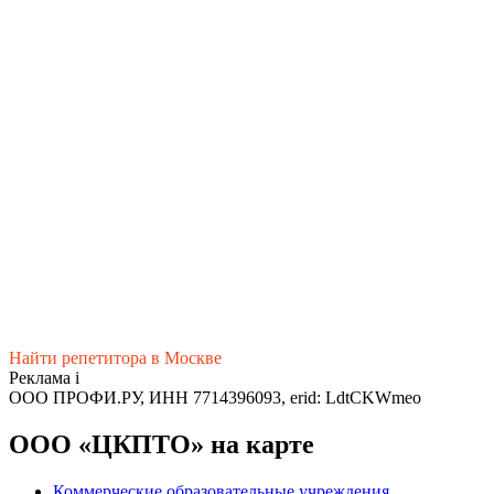
Найти репетитора в Москве
Реклама
i
ООО ПРОФИ.РУ, ИНН 7714396093, erid: LdtCKWmeo
ООО «ЦКПТО» на карте
Коммерческие образовательные учреждения