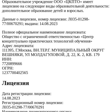
Образовательное учреждение ООО «ЦКПТО» имеет
лицензию на следующие виды образовательной деятельности:
дополнительное образование детей и взрослых.
Данные о лицензии, номер лицензии: Л035-01298-
77/00670291; выдана: 14.08.2023
Полное официальное наименование лицензиата:
Общество с ограниченной ответственностью «Центр
концептуально практических технологий обучения»
Адрес лицензиата:
111395, Г.Москва, ВН.ТЕР.Г. МУНИЦИПАЛЬНЫЙ ОКРУГ
ВЕШНЯКИ, УЛ МОЛДАГУЛОВОЙ, Д. 22, К. 2, КВ. 179
ИНН:
7720899666
ОГРН:
1237700402565
Лицензия
Дата регистрации лицензии:
14.08.2023
Регистрационный номер лицензии:
Л035-01298-77/00670291
Наименование лицензирующего органа: