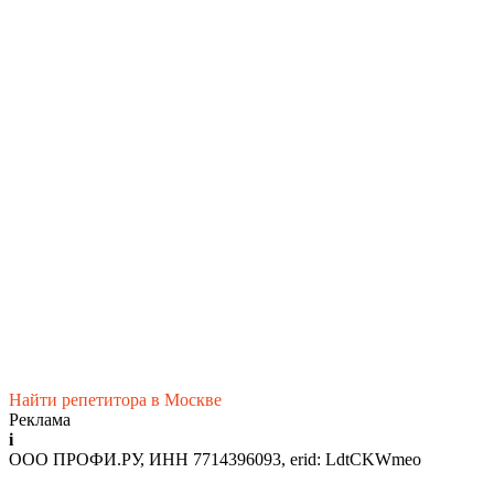
Найти репетитора в Москве
Реклама
i
ООО ПРОФИ.РУ, ИНН 7714396093, erid: LdtCKWmeo