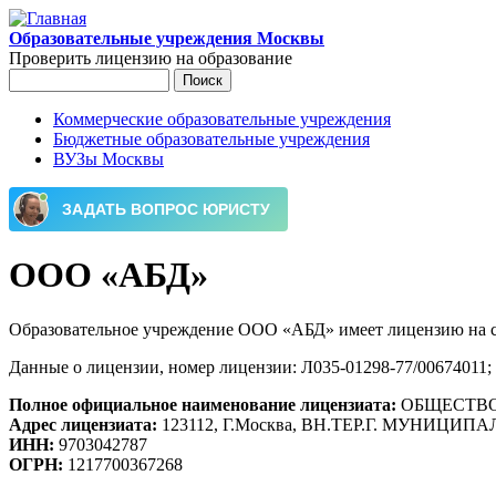
Перейти к основному содержанию
Образовательные учреждения Москвы
Проверить лицензию на образование
Поиск
Форма поиска
Коммерческие образовательные учреждения
Бюджетные образовательные учреждения
Главное меню
ВУЗы Москвы
ООО «АБД»
Образовательное учреждение ООО «АБД» имеет лицензию на с
Данные о лицензии, номер лицензии: Л035-01298-77/00674011; 
Полное официальное наименование лицензиата:
ОБЩЕСТВО
Адрес лицензиата:
123112, Г.Москва, ВН.ТЕР.Г. МУНИЦ
ИНН:
9703042787
ОГРН:
1217700367268