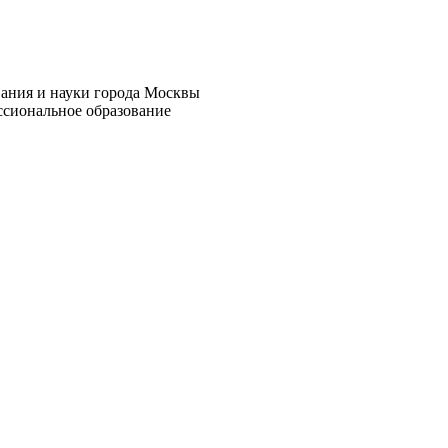
вания и науки города Москвы
ссиональное образование