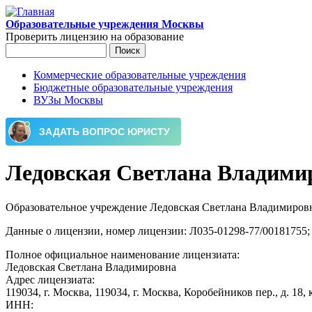
Перейти к основному содержанию
Образовательные учреждения Москвы
Проверить лицензию на образование
Поиск
Форма поиска
Коммерческие образовательные учреждения
Бюджетные образовательные учреждения
Главное меню
ВУЗы Москвы
Ледовская Светлана Владими
Образовательное учреждение Ледовская Светлана Владимировн
Данные о лицензии, номер лицензии: Л035-01298-77/00181755; 
Полное официальное наименование лицензиата:
Ледовская Светлана Владимировна
Адрес лицензиата:
119034, г. Москва, 119034, г. Москва, Коробейников пер., д. 18, к
ИНН: