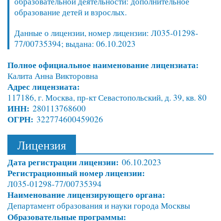
образовательной деятельности: дополнительное
образование детей и взрослых.
Данные о лицензии, номер лицензии: Л035-01298-
77/00735394; выдана: 06.10.2023
Полное официальное наименование лицензиата:
Калита Анна Викторовна
Адрес лицензиата:
117186, г. Москва, пр-кт Севастопольский, д. 39, кв. 80
ИНН:
280113768600
ОГРН:
322774600459026
Лицензия
Дата регистрации лицензии:
06.10.2023
Регистрационный номер лицензии:
Л035-01298-77/00735394
Наименование лицензирующего органа:
Департамент образования и науки города Москвы
Образовательные программы: