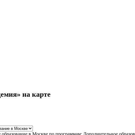
емия» на карте
е образование в Москве по программам: Дополнительное образо