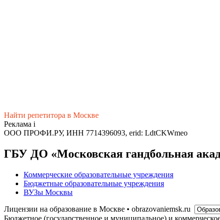
Найти репетитора в Москве
Реклама
i
ООО ПРОФИ.РУ, ИНН 7714396093, erid: LdtCKWmeo
ГБУ ДО «Московская гандбольная акад
Коммерческие образовательные учреждения
Бюджетные образовательные учреждения
ВУЗы Москвы
Лицензии на образование в Москве • obrazovaniemsk.ru
Бюджетное (государственное и муниципальное) и коммерческо