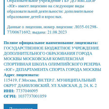
Образовательное учреждение ГБУ ДО МКСШОР
«Юг» имеет лицензию на следующие виды
образовательной деятельности: дополнительное
образование детей и взрослых.
Данные о лицензии, номер лицензии: Л035-01298-
77/00671692; выдана: 21.08.2023
Полное официальное наименование лицензиата:
ГОСУДАРСТВЕННОЕ БЮДЖЕТНОЕ УЧРЕЖДЕНИЕ
ДОПОЛНИТЕЛЬНОГО ОБРАЗОВАНИЯ ГОРОДА
МОСКВЫ МОСКОВСКАЯ КОМПЛЕКСНАЯ
СПОРТИВНАЯ ШКОЛА ОЛИМПИЙСКОГО РЕЗЕРВА
«ЮГ» ДЕПАРТАМЕНТА СПОРТА ГОРОДА МОСКВЫ
Адрес лицензиата:
115419, Г.Москва, ВН.ТЕР.Г. МУНИЦИПАЛЬНЫЙ
ОКРУГ ДАНИЛОВСКИЙ, УЛ ХАВСКАЯ, Д. 24, К. 2
ИНН:
7737046095
ОГРН:
1037737001059
Лицензия