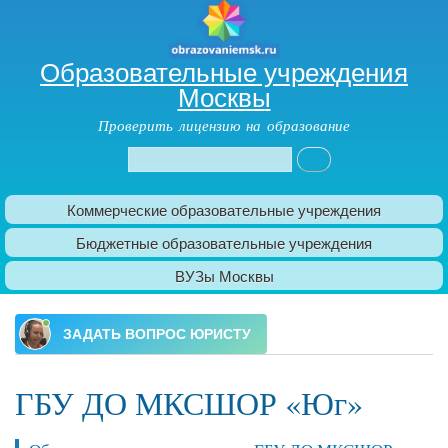
Образовательные учреждения
Москвы
Проверить лицензию на образование
Поиск
Форма поиска
Коммерческие образовательные учреждения
Главное меню
Бюджетные образовательные учреждения
ВУЗы Москвы
ГБУ ДО МКСШОР «Юг»