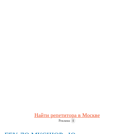
Найти репетитора в Москве
Реклама
i