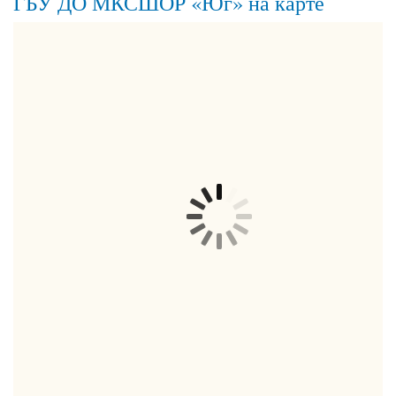
ГБУ ДО МКСШОР «Юг» на карте