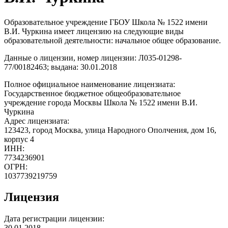
Образовательное учреждение ГБОУ Школа № 1522 имени
В.И. Чуркина имеет лицензию на следующие виды
образовательной деятельности: начальное общее образование.
Данные о лицензии, номер лицензии: Л035-01298-
77/00182463; выдана: 30.01.2018
Полное официальное наименование лицензиата:
Государственное бюджетное общеобразовательное
учреждение города Москвы Школа № 1522 имени В.И.
Чуркина
Адрес лицензиата:
123423, город Москва, улица Народного Ополчения, дом 16,
корпус 4
ИНН:
7734236901
ОГРН:
1037739219759
Лицензия
Дата регистрации лицензии:
30.01.2018