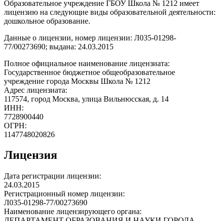
Образовательное учреждение ГБОУ Школа № 1212 имеет
лицензию на следующие виды образовательной деятельности:
дошкольное образование.
Данные о лицензии, номер лицензии: Л035-01298-
77/00273690; выдана: 24.03.2015
Полное официальное наименование лицензиата:
Государственное бюджетное общеобразовательное
учреждение города Москвы Школа № 1212
Адрес лицензиата:
117574, город Москва, улица Вильнюсская, д. 14
ИНН:
7728900440
ОГРН:
1147748020826
Лицензия
Дата регистрации лицензии:
24.03.2015
Регистрационный номер лицензии:
Л035-01298-77/00273690
Наименование лицензирующего органа:
ДЕПАРТАМЕНТ ОБРАЗОВАНИЯ И НАУКИ ГОРОДА