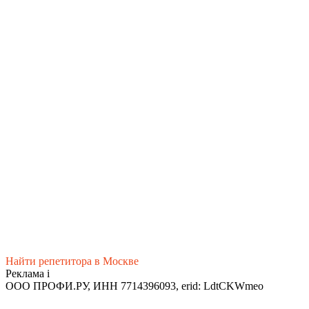
Найти репетитора в Москве
Реклама
i
ООО ПРОФИ.РУ, ИНН 7714396093, erid: LdtCKWmeo