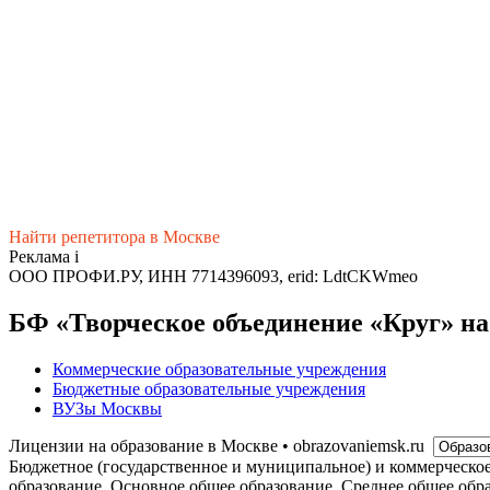
Найти репетитора в Москве
Реклама
i
ООО ПРОФИ.РУ, ИНН 7714396093, erid: LdtCKWmeo
БФ «Творческое объединение «Круг» на
Коммерческие образовательные учреждения
Бюджетные образовательные учреждения
ВУЗы Москвы
Лицензии на образование в Москве • obrazovaniemsk.ru
Бюджетное (государственное и муниципальное) и коммерческо
образование, Основное общее образование, Среднее общее обр