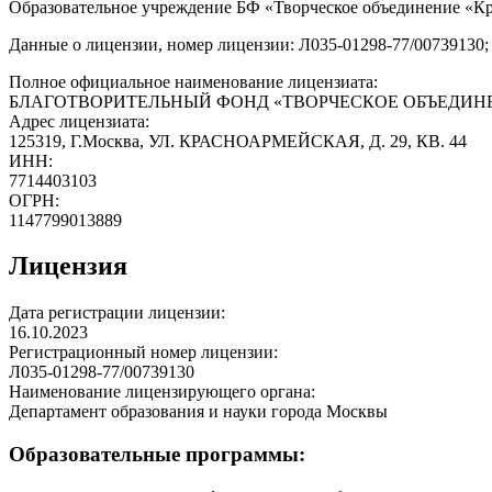
Образовательное учреждение БФ «Творческое объединение «Кр
Данные о лицензии, номер лицензии: Л035-01298-77/00739130; 
Полное официальное наименование лицензиата:
БЛАГОТВОРИТЕЛЬНЫЙ ФОНД «ТВОРЧЕСКОЕ ОБЪЕДИНЕ
Адрес лицензиата:
125319, Г.Москва, УЛ. КРАСНОАРМЕЙСКАЯ, Д. 29, КВ. 44
ИНН:
7714403103
ОГРН:
1147799013889
Лицензия
Дата регистрации лицензии:
16.10.2023
Регистрационный номер лицензии:
Л035-01298-77/00739130
Наименование лицензирующего органа:
Департамент образования и науки города Москвы
Образовательные программы: