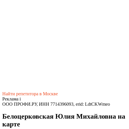
Найти репетитора в Москве
Реклама
i
ООО ПРОФИ.РУ, ИНН 7714396093, erid: LdtCKWmeo
Белоцерковская Юлия Михайловна на
карте