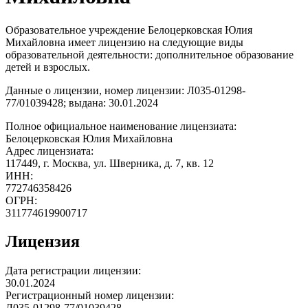
Образовательное учреждение Белоцерковская Юлия
Михайловна имеет лицензию на следующие виды
образовательной деятельности: дополнительное образование
детей и взрослых.
Данные о лицензии, номер лицензии: Л035-01298-
77/01039428; выдана: 30.01.2024
Полное официальное наименование лицензиата:
Белоцерковская Юлия Михайловна
Адрес лицензиата:
117449, г. Москва, ул. Шверника, д. 7, кв. 12
ИНН:
772746358426
ОГРН:
311774619900717
Лицензия
Дата регистрации лицензии:
30.01.2024
Регистрационный номер лицензии:
Л035-01298-77/01039428