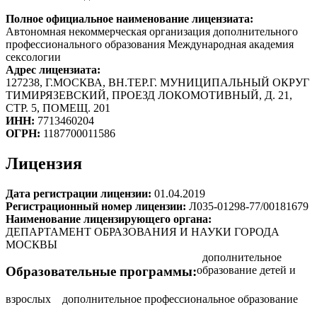
Полное официальное наименование лицензиата:
Автономная некоммерческая организация дополнительного
профессионального образования Международная академия
сексологии
Адрес лицензиата:
127238, Г.МОСКВА, ВН.ТЕР.Г. МУНИЦИПАЛЬНЫЙ ОКРУГ
ТИМИРЯЗЕВСКИЙ, ПРОЕЗД ЛОКОМОТИВНЫЙ, Д. 21,
СТР. 5, ПОМЕЩ. 201
ИНН:
7713460204
ОГРН:
1187700011586
Лицензия
Дата регистрации лицензии:
01.04.2019
Регистрационный номер лицензии:
Л035-01298-77/00181679
Наименование лицензирующего органа:
ДЕПАРТАМЕНТ ОБРАЗОВАНИЯ И НАУКИ ГОРОДА
МОСКВЫ
дополнительное
образование детей и
Образовательные программы:
взрослых
дополнительное профессиональное образование