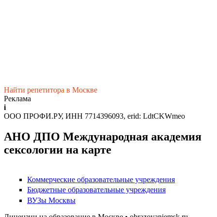
Найти репетитора в Москве
Реклама
i
ООО ПРОФИ.РУ, ИНН 7714396093, erid: LdtCKWmeo
АНО ДПО Международная академия
сексологии на карте
Коммерческие образовательные учреждения
Бюджетные образовательные учреждения
ВУЗы Москвы
Лицензии на образование в Москве • obrazovaniemsk.ru